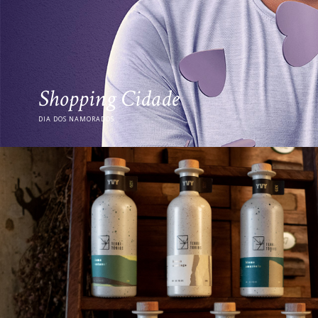
PUC
VESTIBULAR